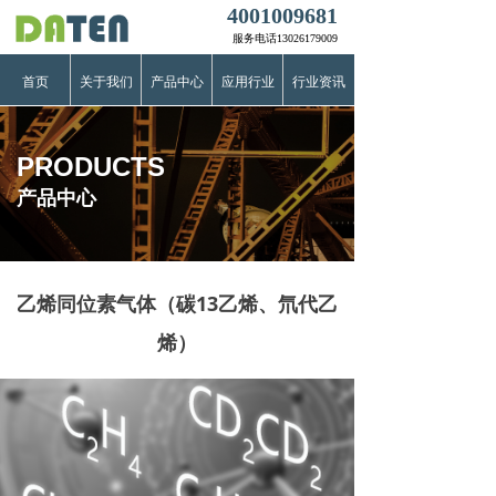
4001009681
服务电话13026179009
首页
关于我们
产品中心
应用行业
行业资讯
PRODUCTS
产品中心
乙烯同位素气体（碳13乙烯、氘代乙
烯）